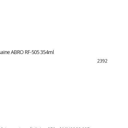
saine ABRO RF-505 354ml
2392