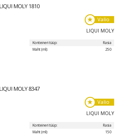
 LIQUI MOLY 1810
★
Valio
LIQUI MOLY
Konteineri tüüp:
Rasia
Maht (ml):
250
 LIQUI MOLY 8347
★
Valio
LIQUI MOLY
Konteineri tüüp:
Rasia
Maht (ml):
150