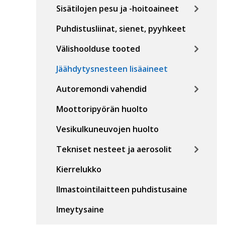
Sisätilojen pesu ja -hoitoaineet
Puhdistusliinat, sienet, pyyhkeet
Välishoolduse tooted
Jäähdytysnesteen lisäaineet
Autoremondi vahendid
Moottoripyörän huolto
Vesikulkuneuvojen huolto
Tekniset nesteet ja aerosolit
Kierrelukko
Ilmastointilaitteen puhdistusaine
Imeytysaine