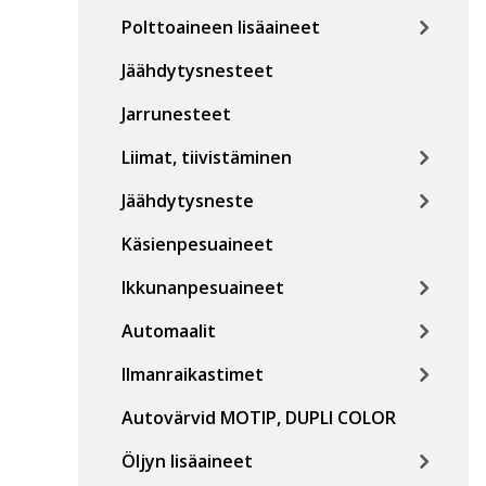
Polttoaineen lisäaineet
Jäähdytysnesteet
Jarrunesteet
Liimat, tiivistäminen
Jäähdytysneste
Käsienpesuaineet
Ikkunanpesuaineet
Automaalit
Ilmanraikastimet
Autovärvid MOTIP, DUPLI COLOR
Öljyn lisäaineet