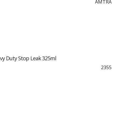
AMTRA
vy Duty Stop Leak 325ml
2355